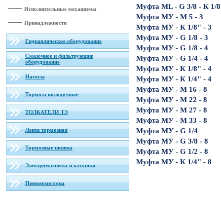
Муфта ML - G 3/8 - К 1/8
Исполнительные механизмы
Муфта МУ - М 5 - 3
Принадлежности
Муфта МУ - К 1/8" - 3
Муфта МУ - G 1/8 - 3
Гидравлическое оборудование
Муфта МУ - G 1/8 - 4
Смазочное и фильтрующие
Муфта МУ - G 1/4 - 4
оборудование
Муфта МУ - К 1/8" - 4
Насосы
Муфта МУ - К 1/4" - 4
Муфта МУ - М 16 - 8
Тормоза колодочные
Муфта МУ - М 22 - 8
Муфта МУ - М 27 - 8
ТОЛКАТЕЛИ ТЭ
Муфта МУ - М 33 - 8
Лента тормозная
Муфта МУ - G 1/4
Муфта МУ - G 3/8 - 8
Тормозные шкивы
Муфта МУ - G 1/2 - 8
Муфта МУ - К 1/4" - 8
Электромагниты и катушки
Пневмомоторы