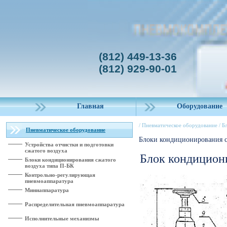
(812) 449-13-36
(812) 929-90-01
Главная
Оборудование
/
Пневматическое оборудование
/
Б
Пневматическое оборудование
Блоки кондиционирования с
Устройства отчистки и подготовки
сжатого воздуха
Блок кондицион
Блоки кондиционирования сжатого
воздуха типа П-БК
Контрольно-регулирующая
пневмоаппаратура
Миниаппаратура
Распределительная пневмоаппаратура
Исполнительные механизмы