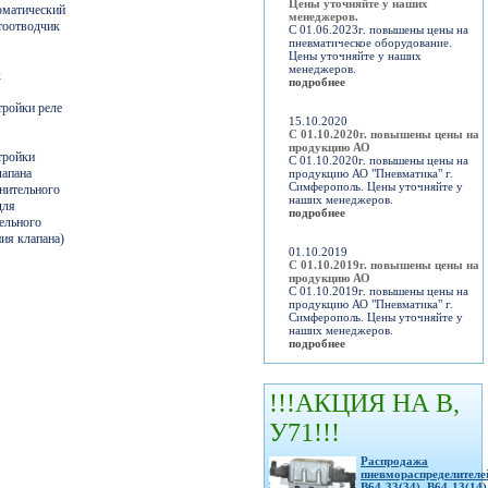
Цены уточняйте у наших
оматический
менеджеров.
тоотводчик
С 01.06.2023г. повышены цены на
пневматическое оборудование.
Цены уточняйте у наших
менеджеров.
к
подробнее
тройки реле
15.10.2020
С 01.10.2020г. повышены цены на
продукцию АО
тройки
С 01.10.2020г. повышены цены на
апана
продукцию АО "Пневматика" г.
Симферополь. Цены уточняйте у
нительного
наших менеджеров.
для
подробнее
ельного
ия клапана)
01.10.2019
С 01.10.2019г. повышены цены на
продукцию АО
С 01.10.2019г. повышены цены на
продукцию АО "Пневматика" г.
Симферополь. Цены уточняйте у
наших менеджеров.
подробнее
!!!АКЦИЯ НА В,
У71!!!
Распродажа
пневмораспределителе
В64-33(34), В64-13(14)