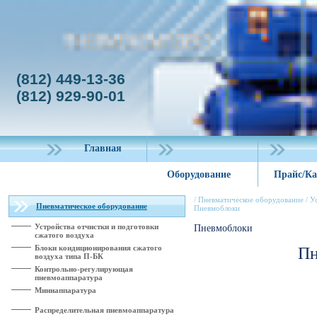
(812) 449-13-36
(812) 929-90-01
Главная
Оборудование
Прайс/Ка
/
Пневматическое оборудование
/
У
Пневматическое оборудование
Пневмоблоки
Устройства отчистки и подготовки
Пневмоблоки
сжатого воздуха
Блоки кондиционирования сжатого
Пн
воздуха типа П-БК
Контрольно-регулирующая
пневмоаппаратура
Миниаппаратура
Распределительная пневмоаппаратура