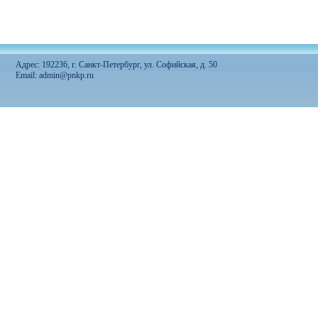
Адрес: 192236, г. Санкт-Петербург, ул. Софийская, д. 50
Email: admin@pnkp.ru