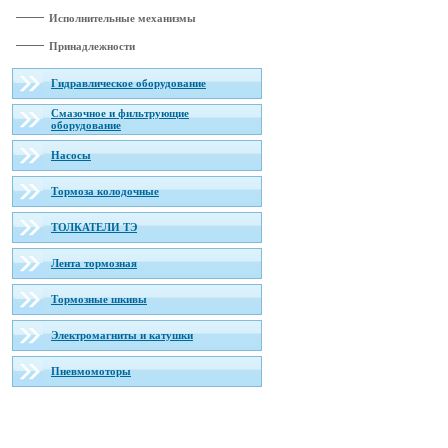
Исполнительные механизмы
Принадлежности
Гидравлическое оборудование
Смазочное и фильтрующие
оборудование
Насосы
Тормоза колодочные
ТОЛКАТЕЛИ ТЭ
Лента тормозная
Тормозные шкивы
Электромагниты и катушки
Пневмомоторы