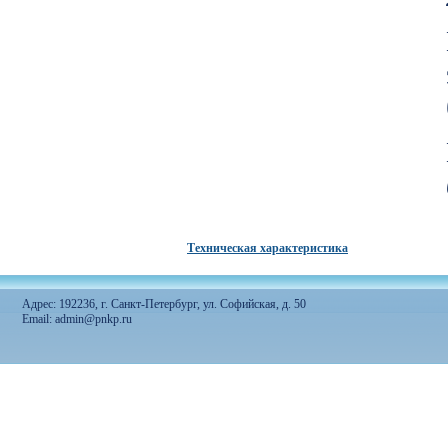
Техническая характеристика
Адрес: 192236, г. Санкт-Петербург, ул. Софийская, д. 50
Email: admin@pnkp.ru